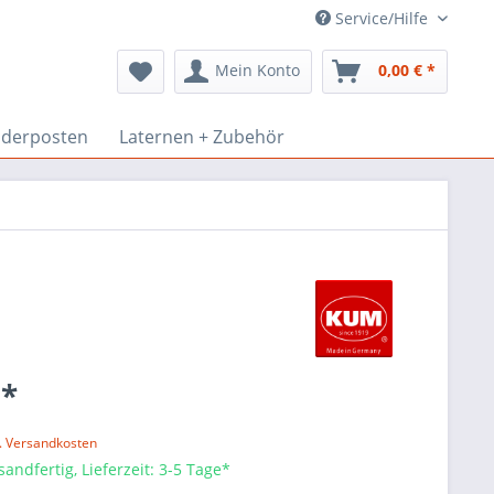
Service/Hilfe
Mein Konto
0,00 € *
derposten
Laternen + Zubehör
 *
l. Versandkosten
sandfertig, Lieferzeit: 3-5 Tage*