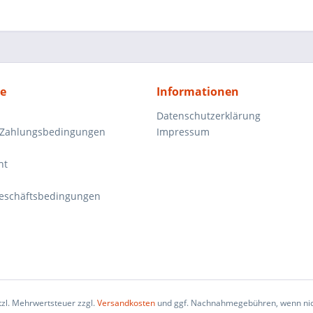
ce
Informationen
Datenschutzerklärung
 Zahlungsbedingungen
Impressum
ht
eschäftsbedingungen
etzl. Mehrwertsteuer zzgl.
Versandkosten
und ggf. Nachnahmegebühren, wenn nic