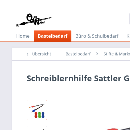
Home
Bastelbedarf
Büro & Schulbedarf
K
Übersicht
Bastelbedarf
Stifte & Mark
Schreiblernhilfe Sattler G