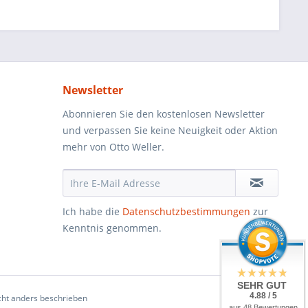
Newsletter
Abonnieren Sie den kostenlosen Newsletter
und verpassen Sie keine Neuigkeit oder Aktion
mehr von Otto Weller.
Ich habe die
Datenschutzbestimmungen
zur
Kenntnis genommen.
SEHR GUT
4.88 / 5
ht anders beschrieben
aus 48 Bewertungen