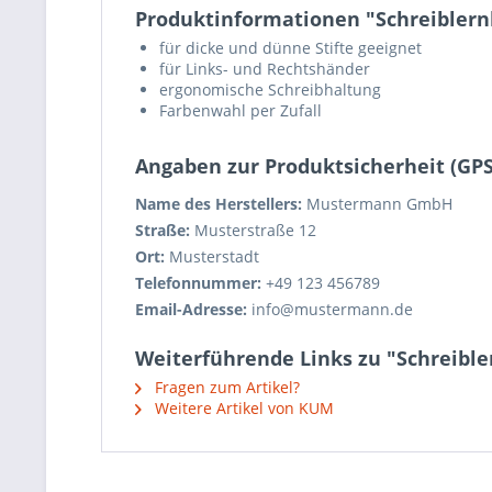
Produktinformationen "Schreiblernh
für dicke und dünne Stifte geeignet
für Links- und Rechtshänder
ergonomische Schreibhaltung
Farbenwahl
per Zufall
Angaben zur Produktsicherheit (GP
Name des Herstellers:
Mustermann GmbH
Straße:
Musterstraße 12
Ort:
Musterstadt
Telefonnummer:
+49 123 456789
Email-Adresse:
info@mustermann.de
Weiterführende Links zu "Schreibler
Fragen zum Artikel?
Weitere Artikel von KUM