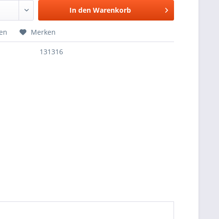
In den
Warenkorb
hen
Merken
131316