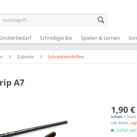
ünstlerbedarf
Schreibgeräte
Spielen & Lernen
Son
er
Zubehör
Schreiblernhilfen
rip A7
1,90 €
Inhalt:
1 Stück
inkl. MwSt.
zzg
Sofort ver