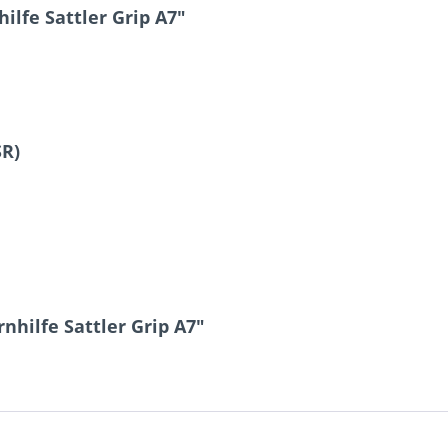
ilfe Sattler Grip A7"
SR)
nhilfe Sattler Grip A7"