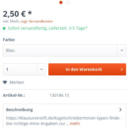
2,50 € *
inkl. MwSt.
zzgl. Versandkosten
Sofort versandfertig, Lieferzeit: 3-5 Tage*
Farbe:
In den
Warenkorb
Merken
Artikel-Nr.:
130186.15
Beschreibung
https://klausurenstift.de/kugelschreiberminen-typen-finde-
die-richtige-mine Angaben zur...
mehr