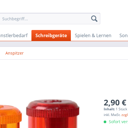
nstlerbedarf
Schreibgeräte
Spielen & Lernen
Son
Anspitzer
2,90 €
Inhalt:
1 Stück
inkl. MwSt.
zzg
Sofort ver