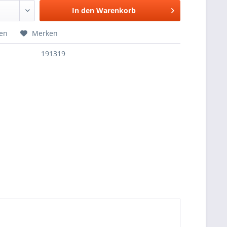
In den
Warenkorb
hen
Merken
191319