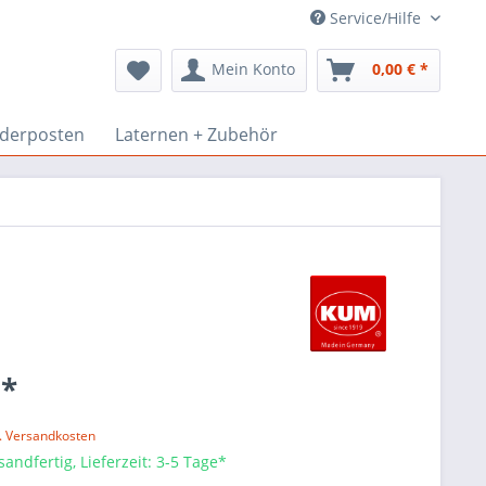
Service/Hilfe
Mein Konto
0,00 € *
derposten
Laternen + Zubehör
 *
l. Versandkosten
sandfertig, Lieferzeit: 3-5 Tage*