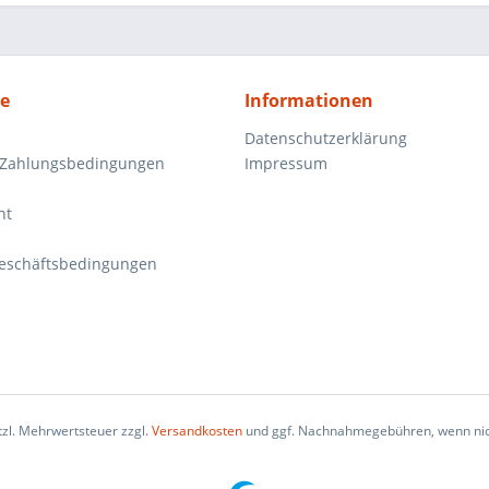
ce
Informationen
Datenschutzerklärung
 Zahlungsbedingungen
Impressum
ht
eschäftsbedingungen
etzl. Mehrwertsteuer zzgl.
Versandkosten
und ggf. Nachnahmegebühren, wenn nic