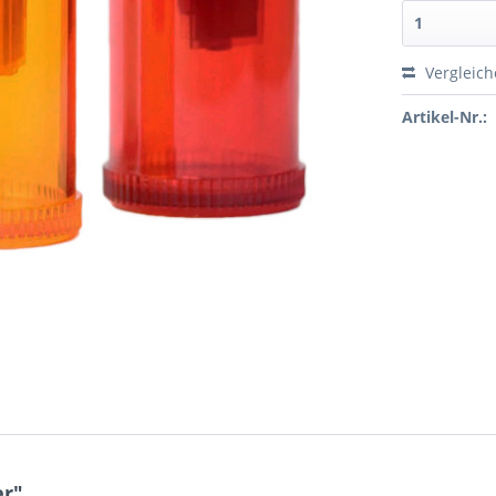
Vergleic
Artikel-Nr.:
er"