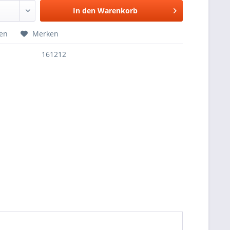
In den
Warenkorb
hen
Merken
161212