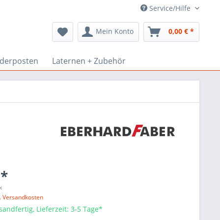
Service/Hilfe
Mein Konto
0,00 € *
derposten
Laternen + Zubehör
 *
k
l. Versandkosten
sandfertig, Lieferzeit: 3-5 Tage*