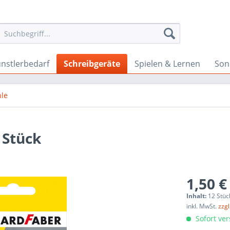
nstlerbedarf
Schreibgeräte
Spielen & Lernen
Son
hle
 Stück
1,50 €
Inhalt:
12 Stüc
inkl. MwSt.
zzg
Sofort ver