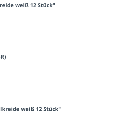
eide weiß 12 Stück"
SR)
lkreide weiß 12 Stück"