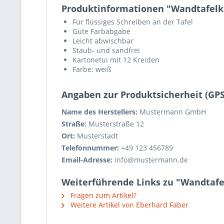
Produktinformationen "Wandtafelkr
Für flüssiges Schreiben an der Tafel
Gute Farbabgabe
Leicht abwischbar
Staub- und sandfrei
Kartonetui mit 12 Kreiden
Farbe: weiß
Angaben zur Produktsicherheit (GP
Name des Herstellers:
Mustermann GmbH
Straße:
Musterstraße 12
Ort:
Musterstadt
Telefonnummer:
+49 123 456789
Email-Adresse:
info@mustermann.de
Weiterführende Links zu "Wandtafe
Fragen zum Artikel?
Weitere Artikel von Eberhard Faber