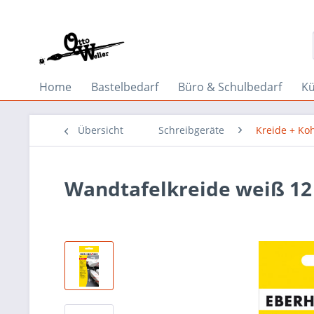
Home
Bastelbedarf
Büro & Schulbedarf
Kü
Übersicht
Schreibgeräte
Kreide + Ko
Wandtafelkreide weiß 12