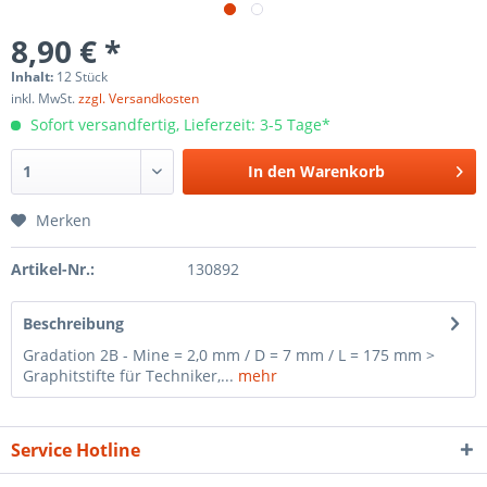
8,90 € *
Inhalt:
12 Stück
inkl. MwSt.
zzgl. Versandkosten
Sofort versandfertig, Lieferzeit: 3-5 Tage*
In den
Warenkorb
Merken
Artikel-Nr.:
130892
Beschreibung
Gradation 2B - Mine = 2,0 mm / D = 7 mm / L = 175 mm >
Graphitstifte für Techniker,...
mehr
Service Hotline