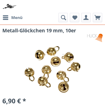
Menü
Metall-Glöckchen 19 mm, 10er
6,90 € *