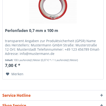
Perlonfaden 0,7 mm x 100 m
transparent Angaben zur Produktsicherheit (GPSR) Name
des Herstellers: Mustermann GmbH Straße: Musterstraße
12 Ort: Musterstadt Telefonnummer: +49 123 456789 Email-
Adresse: info@mustermann.de
Inhalt
100 Laufende(r) Meter
(0,07 € * / 1 Laufende(r) Meter)
7,00 € *
Merken
Service Hotline
Shop Service