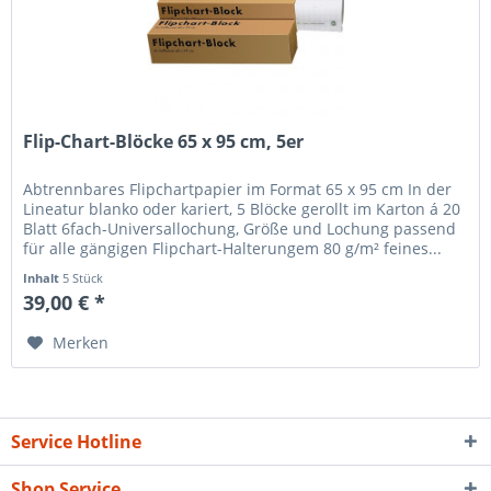
Flip-Chart-Blöcke 65 x 95 cm, 5er
Abtrennbares Flipchartpapier im Format 65 x 95 cm In der
Lineatur blanko oder kariert, 5 Blöcke gerollt im Karton á 20
Blatt 6fach-Universallochung, Größe und Lochung passend
für alle gängigen Flipchart-Halterungem 80 g/m² feines...
Inhalt
5 Stück
39,00 € *
Merken
Service Hotline
Shop Service