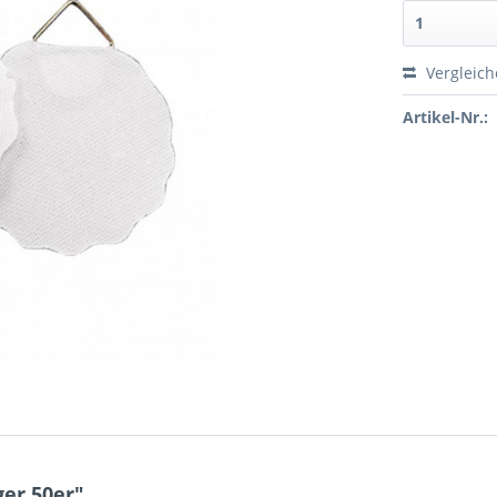
Vergleic
Artikel-Nr.:
er 50er"