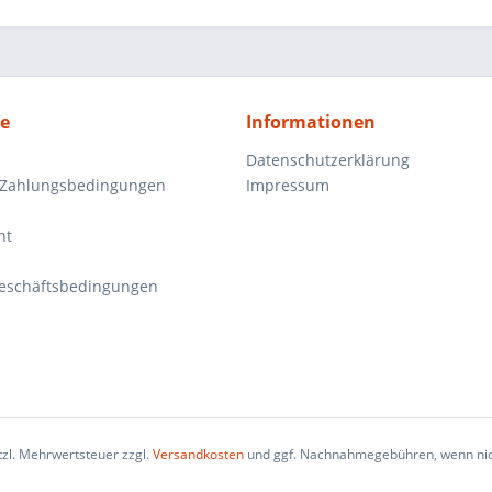
ce
Informationen
Datenschutzerklärung
 Zahlungsbedingungen
Impressum
ht
eschäftsbedingungen
etzl. Mehrwertsteuer zzgl.
Versandkosten
und ggf. Nachnahmegebühren, wenn nic