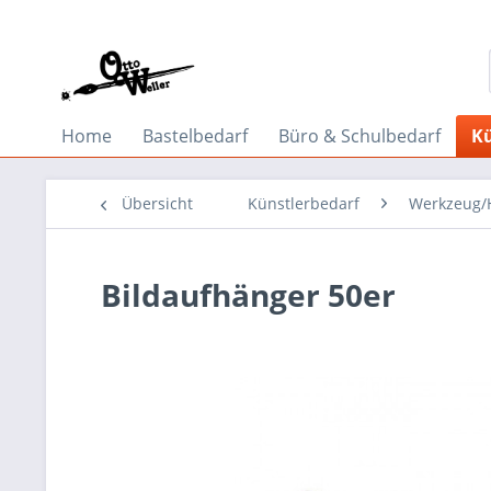
Home
Bastelbedarf
Büro & Schulbedarf
Kü
Übersicht
Künstlerbedarf
Werkzeug/H
Bildaufhänger 50er