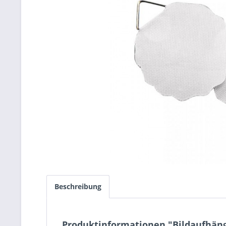
Beschreibung
Produktinformationen "Bildaufhäng