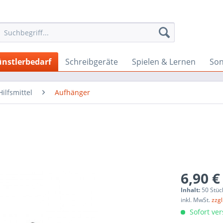
nstlerbedarf
Schreibgeräte
Spielen & Lernen
Son
ilfsmittel
Aufhänger
6,90 €
Inhalt:
50 Stüc
inkl. MwSt.
zzg
Sofort ver