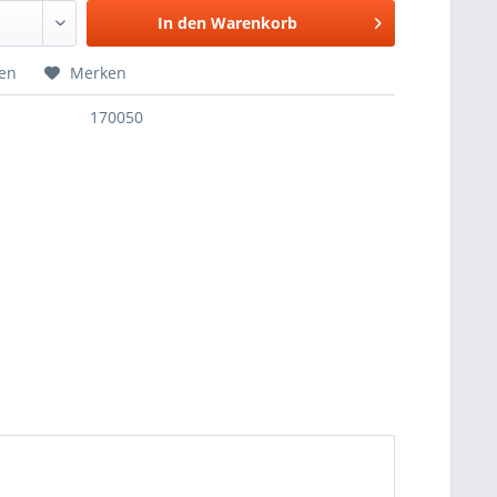
In den
Warenkorb
hen
Merken
170050