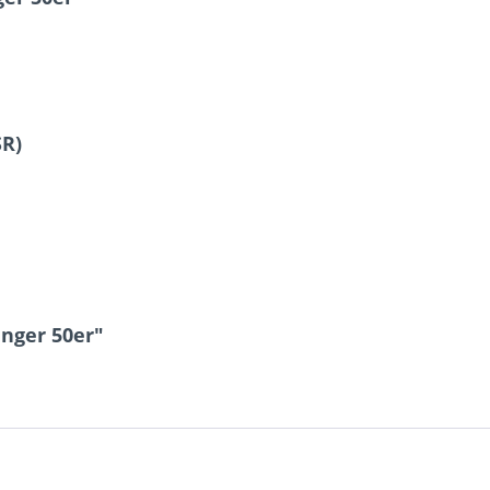
SR)
nger 50er"