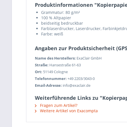
Produktinformationen "Kopierpapier
Grammatur: 80 g/m²
100 % Altpapier
beidseitig bedruckbar
Farblaserdrucker, Laserdrucker, Farbinkjetdr
Farbe: weiß
Angaben zur Produktsicherheit (GP
Name des Herstellers:
ExaClair GmbH
Straße:
Hansestraße 61-63
Ort:
51149 Cologne
Telefonnummer:
+49 2203/3043-0
Email-Adresse:
info@exaclair.de
Weiterführende Links zu "Kopierpapi
Fragen zum Artikel?
Weitere Artikel von Exacompta