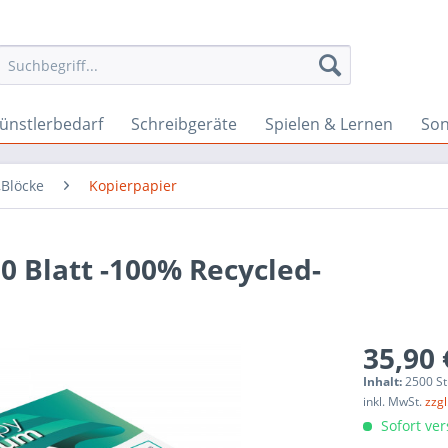
ünstlerbedarf
Schreibgeräte
Spielen & Lernen
Son
,Blöcke
Kopierpapier
0 Blatt -100% Recycled-
35,90 
Inhalt:
2500 St
inkl. MwSt.
zzg
Sofort ver