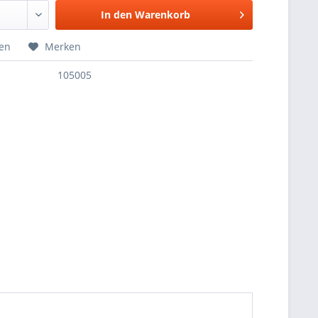
In den
Warenkorb
hen
Merken
105005