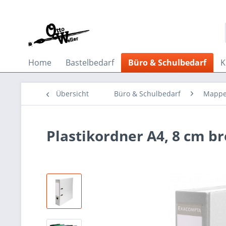
Home
Bastelbedarf
Büro & Schulbedarf
K
Übersicht
Büro & Schulbedarf
Mappe
Plastikordner A4, 8 cm br