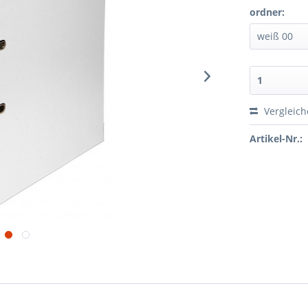
ordner:
Vergleic
Artikel-Nr.: