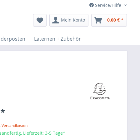
Service/Hilfe
Mein Konto
0,00 € *
derposten
Laternen + Zubehör
 *
l. Versandkosten
sandfertig, Lieferzeit: 3-5 Tage*