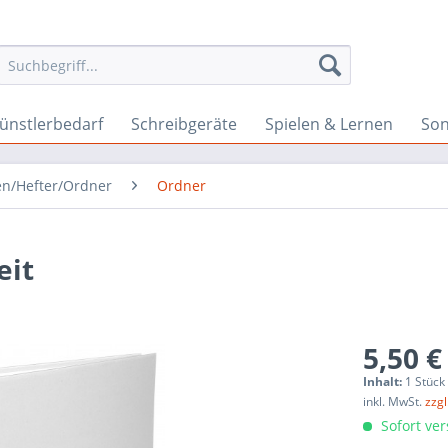
ünstlerbedarf
Schreibgeräte
Spielen & Lernen
Son
n/Hefter/Ordner
Ordner
eit
5,50 €
Inhalt:
1 Stück
inkl. MwSt.
zzg
Sofort ver