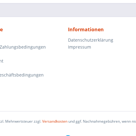
ce
Informationen
Datenschutzerklärung
 Zahlungsbedingungen
Impressum
ht
eschäftsbedingungen
etzl. Mehrwertsteuer zzgl.
Versandkosten
und ggf. Nachnahmegebühren, wenn nic