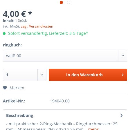
4,00 € *
Inhalt:
1 Stück
inkl. MwSt.
zzgl. Versandkosten
Sofort versandfertig, Lieferzeit: 3-5 Tage*
ringbuch:
In den
Warenkorb
Merken
Artikel-Nr.:
194040.00
Beschreibung
- mit praktischer 2-Ring-Mechanik - Ringdurchmesser: 25
mm - Abmessungen: 260 x 320 x 35 mm...
mehr