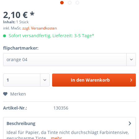
2,10 € *
Inhalt:
1 Stück
inkl. MwSt.
zzgl. Versandkosten
Sofort versandfertig, Lieferzeit: 3-5 Tage*
flipchartmarker:
In den
Warenkorb
Merken
Artikel-Nr.:
130356
Beschreibung
Ideal für Papier, da Tinte nicht durchschlägt Farbintensive,
geruchsarme Tinte...
mehr