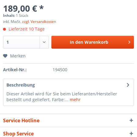
189,00 € *
Inhalt:
1 Stück
inkl. MwSt.
zzgl. Versandkosten
Lieferzeit 10 Tage
In den
Warenkorb
Merken
Artikel-Nr.:
194500
Beschreibung
Dieser Artikel wird für Sie beim Lieferanten/Hersteller
bestellt und geliefert. Farbe:...
mehr
Service Hotline
Shop Service