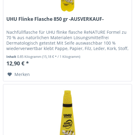
UHU Flinke Flasche 850 gr -AUSVERKAUF-
Nachfüllflasche für UHU flinke flasche ReNATURE Formel zu
70 % aus natürlichen Materialen Lösungsmittelfrei
Dermatologisch getestet Mit Seife auswaschbar 100 %
wiederverwertbar klebt Pappe, Papier, Filz, Leder, Kork, Stoff,
Holz...
Inhalt
0.85 Kilogramm
(15,18 € * / 1 Kilogramm)
12,90 € *
Merken