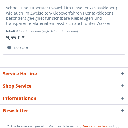
schnell und superstark sowohl im Einseiten- (Nasskleben)
wie auch im Zweiseiten-Klebeverfahren (Kontaktkleben)
besonders geeignet für sichtbare Klebefugen und
transparente Materialien lässt sich auch unter Wasser
verarbeiten...
Inhalt
0.125 Kilogramm
(76,40 € * / 1 Kilogramm)
9,55 € *
Merken
Service Hotline
Shop Service
Informationen
Newsletter
* Alle Preise inkl. gesetzl. Mehrwertsteuer zzgl.
Versandkosten
und ggf.