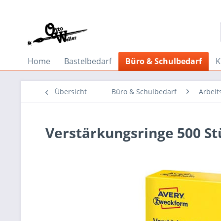
Home
Bastelbedarf
Büro & Schulbedarf
K
Übersicht
Büro & Schulbedarf
Arbeit
Verstärkungsringe 500 St