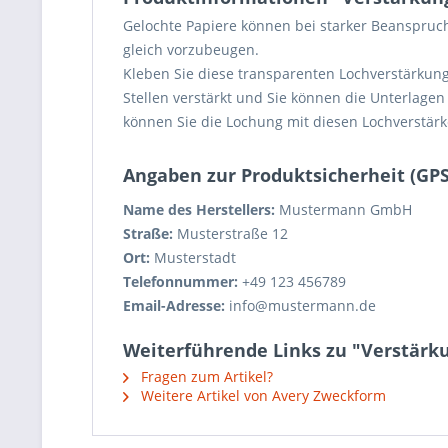
Gelochte Papiere können bei starker Beanspruc
gleich vorzubeugen.
Kleben Sie diese transparenten Lochverstärkun
Stellen verstärkt und Sie können die Unterlage
können Sie die Lochung mit diesen Lochverstärk
Angaben zur Produktsicherheit (GP
Name des Herstellers:
Mustermann GmbH
Straße:
Musterstraße 12
Ort:
Musterstadt
Telefonnummer:
+49 123 456789
Email-Adresse:
info@mustermann.de
Weiterführende Links zu "Verstärku
Fragen zum Artikel?
Weitere Artikel von Avery Zweckform