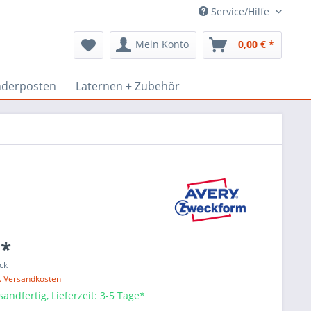
Service/Hilfe
Mein Konto
0,00 € *
derposten
Laternen + Zubehör
 *
ck
l. Versandkosten
sandfertig, Lieferzeit: 3-5 Tage*