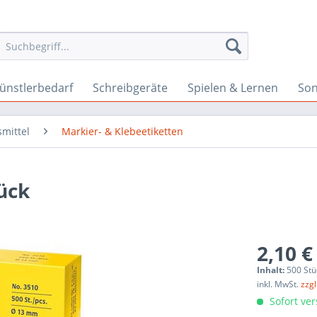
ünstlerbedarf
Schreibgeräte
Spielen & Lernen
Son
smittel
Markier- & Klebeetiketten
ück
2,10 €
Inhalt:
500 Stü
inkl. MwSt.
zzg
Sofort ver