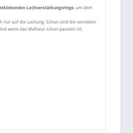
bstklebenden Lochverstärkungsringe
, um dem
ch nur auf die Lochung. Schon sind die sensiblen
Und wenn das Malheur schon passiert ist,