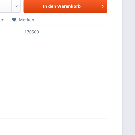
In den
Warenkorb
hen
Merken
170500