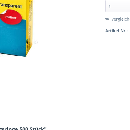
Vergleic
Artikel-Nr.:
sringe 500 Stück"