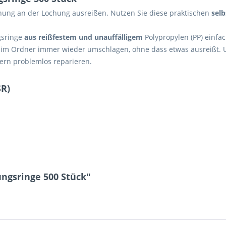
hung an der Lochung ausreißen. Nutzen Sie diese praktischen
sel
gsringe
aus reißfestem und unauffälligem
Polypropylen
(PP) einfa
n im Ordner immer wieder umschlagen, ohne dass etwas ausreißt. 
ern problemlos reparieren.
SR)
ngsringe 500 Stück"