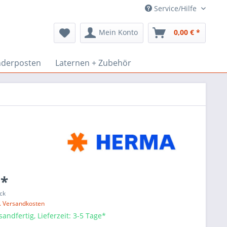
Service/Hilfe
Mein Konto
0,00 € *
derposten
Laternen + Zubehör
 *
ck
l. Versandkosten
sandfertig, Lieferzeit: 3-5 Tage*