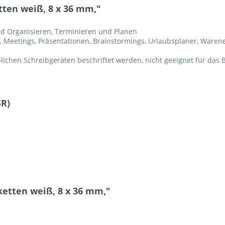
tten weiß, 8 x 36 mm,"
nd Organisieren, Terminieren und Planen
, Meetings, Präsentationen, Brainstormings, Urlaubsplaner, Ware
blichen Schreibgeräten beschriftet werden, nicht geeignet für das
SR)
ketten weiß, 8 x 36 mm,"