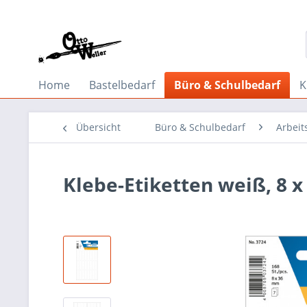
Home
Bastelbedarf
Büro & Schulbedarf
K
Übersicht
Büro & Schulbedarf
Arbeit
Klebe-Etiketten weiß, 8 