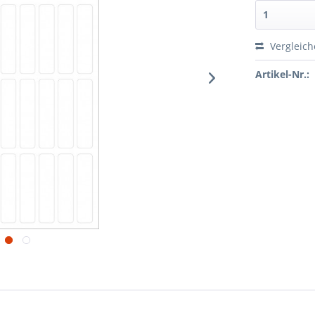
Vergleic
Artikel-Nr.: