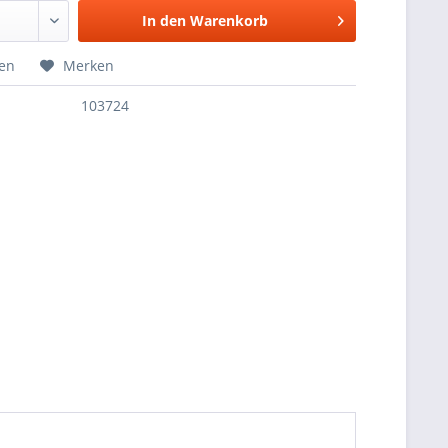
In den
Warenkorb
hen
Merken
103724