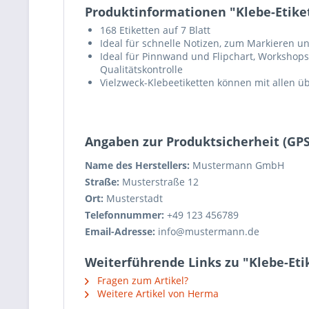
Produktinformationen "Klebe-Etike
168 Etiketten auf 7 Blatt
Ideal für schnelle Notizen, zum Markieren u
Ideal für Pinnwand und Flipchart, Workshops
Qualitätskontrolle
Vielzweck-Klebeetiketten können mit allen ü
Angaben zur Produktsicherheit (GP
Name des Herstellers:
Mustermann GmbH
Straße:
Musterstraße 12
Ort:
Musterstadt
Telefonnummer:
+49 123 456789
Email-Adresse:
info@mustermann.de
Weiterführende Links zu "Klebe-Eti
Fragen zum Artikel?
Weitere Artikel von Herma