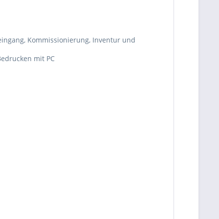
neingang, Kommissionierung, Inventur und
 Bedrucken mit PC