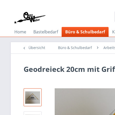
Home
Bastelbedarf
Büro & Schulbedarf
K
Übersicht
Büro & Schulbedarf
Arbeit
Geodreieck 20cm mit Grif