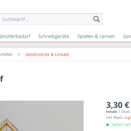
ünstlerbedarf
Schreibgeräte
Spielen & Lernen
Son
smittel
Geodreiecke & Lineale
f
3,30 €
Inhalt:
1 Stück
inkl. MwSt.
zzg
Sofort ver