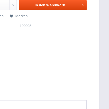
In den
Warenkorb
hen
Merken
190008