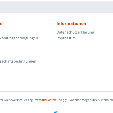
ce
Informationen
Datenschutzerklärung
 Zahlungsbedingungen
Impressum
ht
eschäftsbedingungen
etzl. Mehrwertsteuer zzgl.
Versandkosten
und ggf. Nachnahmegebühren, wenn nic