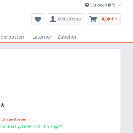
Service/Hilfe
Mein Konto
0,00 € *
derposten
Laternen + Zubehör
 *
l. Versandkosten
sandfertig, Lieferzeit: 3-5 Tage*