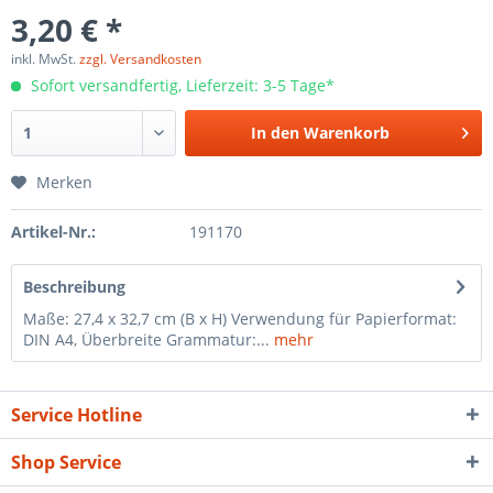
3,20 € *
inkl. MwSt.
zzgl. Versandkosten
Sofort versandfertig, Lieferzeit: 3-5 Tage*
In den
Warenkorb
Merken
Artikel-Nr.:
191170
Beschreibung
Maße: 27,4 x 32,7 cm (B x H) Verwendung für Papierformat:
DIN A4, Überbreite Grammatur:...
mehr
Service Hotline
Shop Service