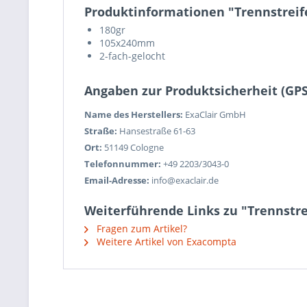
Produktinformationen "Trennstreif
180gr
105x240mm
2-fach-gelocht
Angaben zur Produktsicherheit (GP
Name des Herstellers:
ExaClair GmbH
Straße:
Hansestraße 61-63
Ort:
51149 Cologne
Telefonnummer:
+49 2203/3043-0
Email-Adresse:
info@exaclair.de
Weiterführende Links zu "Trennstre
Fragen zum Artikel?
Weitere Artikel von Exacompta