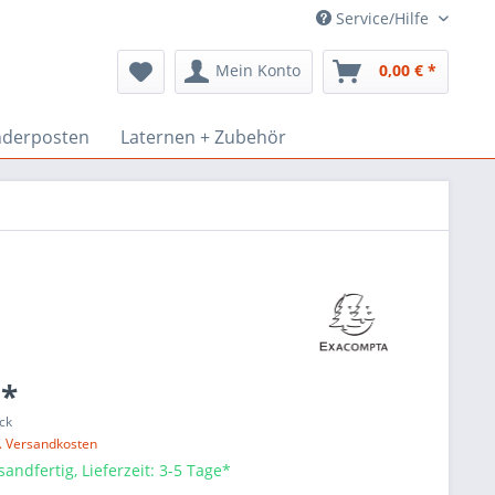
Service/Hilfe
Mein Konto
0,00 € *
derposten
Laternen + Zubehör
 *
ck
l. Versandkosten
sandfertig, Lieferzeit: 3-5 Tage*