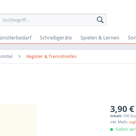
ünstlerbedarf
Schreibgeräte
Spielen & Lernen
Son
smittel
Register & Trennstreifen
3,90 €
Inhalt:
100 Stü
inkl. MwSt.
zzg
Sofort ver