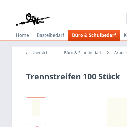
Home
Bastelbedarf
Büro & Schulbedarf
K
Übersicht
Büro & Schulbedarf
Arbeit
Trennstreifen 100 Stück