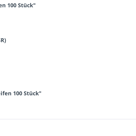
en 100 Stück"
SR)
ifen 100 Stück"