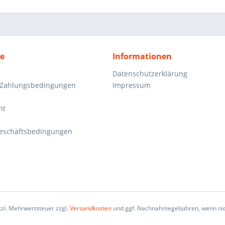
ce
Informationen
Datenschutzerklärung
 Zahlungsbedingungen
Impressum
ht
eschäftsbedingungen
etzl. Mehrwertsteuer zzgl.
Versandkosten
und ggf. Nachnahmegebühren, wenn nic