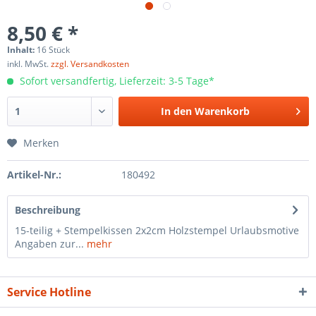
8,50 € *
Inhalt:
16 Stück
inkl. MwSt.
zzgl. Versandkosten
Sofort versandfertig, Lieferzeit: 3-5 Tage*
In den
Warenkorb
Merken
Artikel-Nr.:
180492
Beschreibung
15-teilig + Stempelkissen 2x2cm Holzstempel Urlaubsmotive
Angaben zur...
mehr
Service Hotline