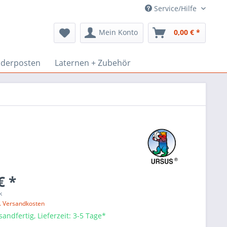
Service/Hilfe
Mein Konto
0,00 € *
derposten
Laternen + Zubehör
€ *
k
l. Versandkosten
sandfertig, Lieferzeit: 3-5 Tage*