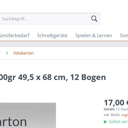
ünstlerbedarf
Schreibgeräte
Spielen & Lernen
Son
r
Fotokarton
00gr 49,5 x 68 cm, 12 Bogen
17,00 
Inhalt:
12 Stüc
inkl. MwSt.
zzg
Sofort ver