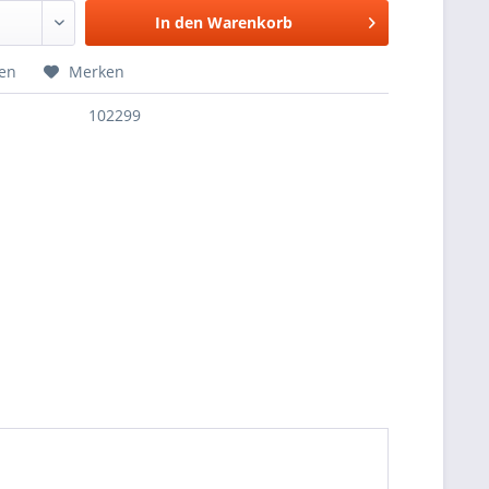
In den
Warenkorb
hen
Merken
102299