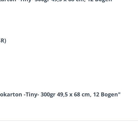
SR)
karton -Tiny- 300gr 49,5 x 68 cm, 12 Bogen"