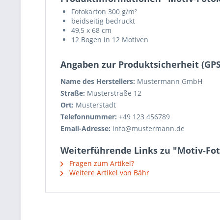
Fotokarton 300 g/m²
beidseitig bedruckt
49,5 x 68 cm
12 Bogen in 12 Motiven
Angaben zur Produktsicherheit (GP
Name des Herstellers:
Mustermann GmbH
Straße:
Musterstraße 12
Ort:
Musterstadt
Telefonnummer:
+49 123 456789
Email-Adresse:
info@mustermann.de
Weiterführende Links zu "Motiv-Foto
Fragen zum Artikel?
Weitere Artikel von Bähr