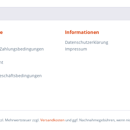
ce
Informationen
Datenschutzerklärung
 Zahlungsbedingungen
Impressum
ht
eschäftsbedingungen
etzl. Mehrwertsteuer zzgl.
Versandkosten
und ggf. Nachnahmegebühren, wenn nic