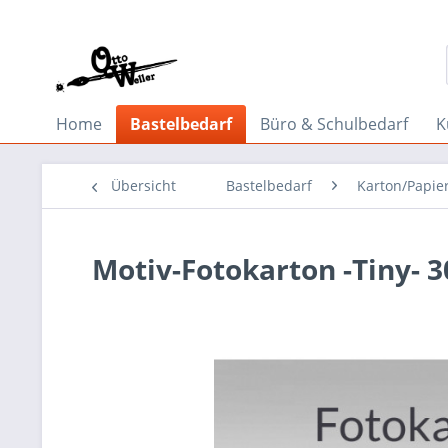
Home
Bastelbedarf
Büro & Schulbedarf
K
Übersicht
Bastelbedarf
Karton/Papie
Motiv-Fotokarton -Tiny- 3