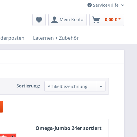
Service/Hilfe
Mein Konto
0,00 € *
derposten
Laternen + Zubehör
Sortierung:
Omega-Jumbo 24er sortiert