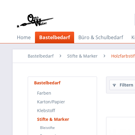
Home
Bastelbedarf
Büro & Schulbedarf
K
Bastelbedarf
Stifte & Marker
Holzfarbstif
Bastelbedarf
Filtern
Farben
Karton/Papier
Klebstoff
Stifte & Marker
Bleistifte