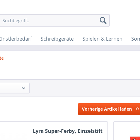
ünstlerbedarf
Schreibgeräte
Spielen & Lernen
Son
te
Vorherige Artikel laden
Lyra Super-Ferby, Einzelstift