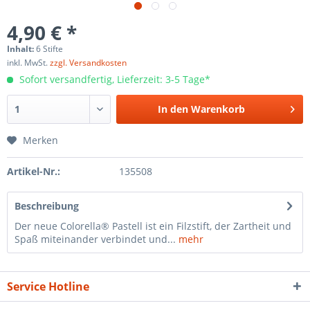
4,90 € *
Inhalt:
6 Stifte
inkl. MwSt.
zzgl. Versandkosten
Sofort versandfertig, Lieferzeit: 3-5 Tage*
In den
Warenkorb
Merken
Artikel-Nr.:
135508
Beschreibung
Der neue Colorella® Pastell ist ein Filzstift, der Zartheit und
Spaß miteinander verbindet und...
mehr
Service Hotline