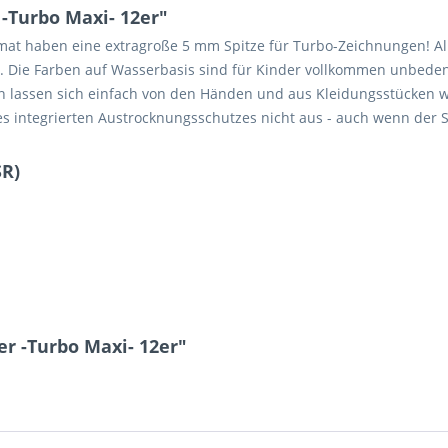
-Turbo Maxi- 12er"
t haben eine extragroße 5 mm Spitze für Turbo-Zeichnungen! Alle 
st. Die Farben auf Wasserbasis sind für Kinder vollkommen unbedenk
en lassen sich einfach von den Händen und aus Kleidungsstücken w
s integrierten Austrocknungsschutzes nicht aus - auch wenn der Sti
SR)
r -Turbo Maxi- 12er"