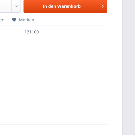
In den
Warenkorb
hen
Merken
131109