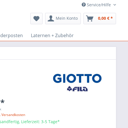
Service/Hilfe
Mein Konto
0,00 € *
derposten
Laternen + Zubehör
 *
k
l. Versandkosten
sandfertig, Lieferzeit: 3-5 Tage*