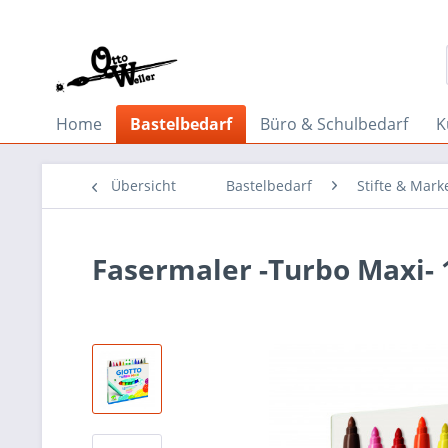
Home
Bastelbedarf
Büro & Schulbedarf
K
Übersicht
Bastelbedarf
Stifte & Mark
Fasermaler -Turbo Maxi- 