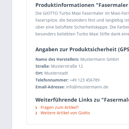
Produktinformationen "Fasermaler 
Die GIOTTO Turbo Maxi Fasermaler im Maxi-Forma
Faserspitze, die besonders fest und langlebig i
über eine belüftete Sicherheitskappe. Die Farb
besonders beliebten Turbo Maxi Stifte dank eine
Angaben zur Produktsicherheit (GP
Name des Herstellers:
Mustermann GmbH
Straße:
Musterstraße 12
Ort:
Musterstadt
Telefonnummer:
+49 123 456789
Email-Adresse:
info@mustermann.de
Weiterführende Links zu "Fasermale
Fragen zum Artikel?
Weitere Artikel von Giotto