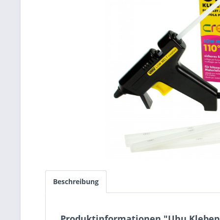
Beschreibung
Produktinformationen "Uhu Klebepi