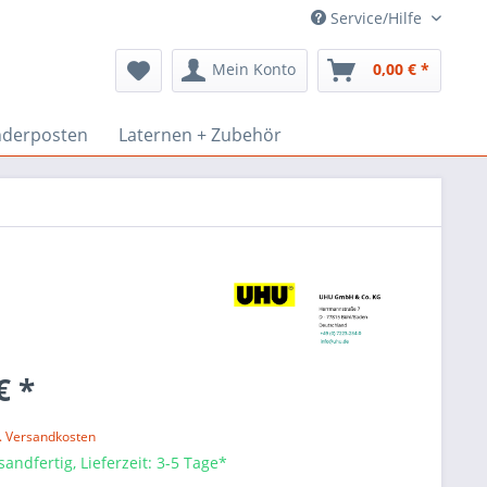
Service/Hilfe
Mein Konto
0,00 € *
derposten
Laternen + Zubehör
€ *
l. Versandkosten
sandfertig, Lieferzeit: 3-5 Tage*