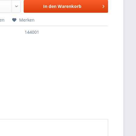
In den
Warenkorb
hen
Merken
144001