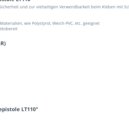
icherheit und zur vielseitigen Verwendbarkeit beim Kleben mit S
aterialien, wie Polystyrol, Weich-PVC, etc. geeignet
iebsbereit
SR)
pistole LT110"