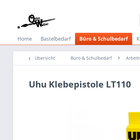
Home
Bastelbedarf
Büro & Schulbedarf
K
Übersicht
Büro & Schulbedarf
Arbeit
Uhu Klebepistole LT110