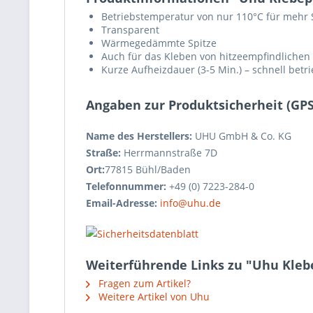
Betriebstemperatur von nur 110°C für mehr S
Transparent
Wärmegedämmte Spitze
Auch für das Kleben von hitzeempfindlichen M
Kurze Aufheizdauer (3-5 Min.) – schnell betr
Angaben zur Produktsicherheit (GP
Name des Herstellers:
UHU GmbH & Co. KG
Straße:
Herrmannstraße 7D
Ort:
77815 Bühl/Baden
Telefonnummer:
+49 (0) 7223-284-0
Email-Adresse:
info@uhu.de
Weiterführende Links zu "Uhu Klebe
Fragen zum Artikel?
Weitere Artikel von Uhu