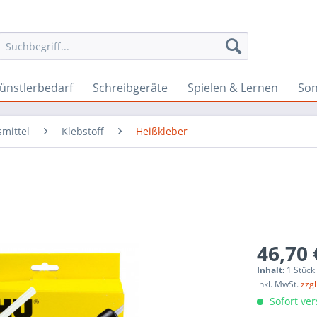
ünstlerbedarf
Schreibgeräte
Spielen & Lernen
Son
smittel
Klebstoff
Heißkleber
46,70 
Inhalt:
1 Stück
inkl. MwSt.
zzg
Sofort ver