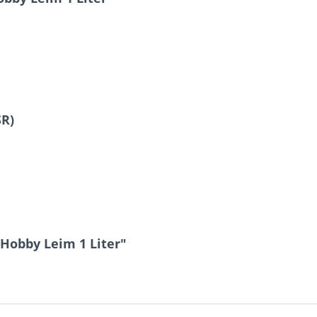
SR)
 Hobby Leim 1 Liter"