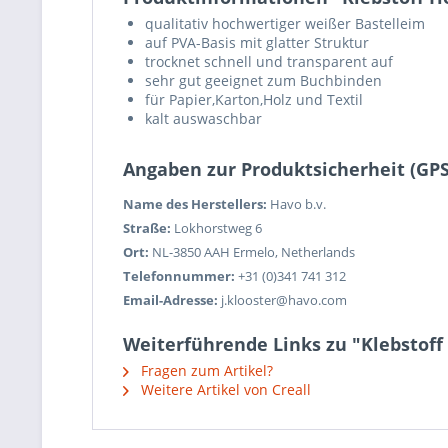
qualitativ hochwertiger weißer Bastelleim
auf PVA-Basis mit glatter Struktur
trocknet schnell und transparent auf
sehr gut geeignet zum Buchbinden
für Papier,Karton,Holz und Textil
kalt auswaschbar
Angaben zur Produktsicherheit (GP
Name des Herstellers:
Havo b.v.
Straße:
Lokhorstweg 6
Ort:
NL-3850 AAH Ermelo, Netherlands
Telefonnummer:
+31 (0)341 741 312
Email-Adresse:
j.klooster@havo.com
Weiterführende Links zu "Klebstoff
Fragen zum Artikel?
Weitere Artikel von Creall