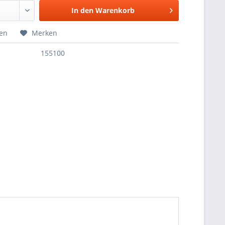
In den
Warenkorb
hen
Merken
155100