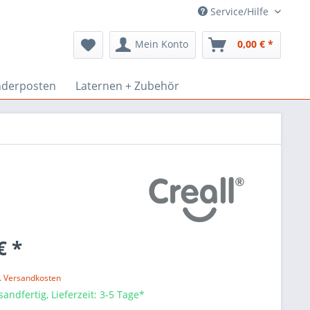
Service/Hilfe
Mein Konto
0,00 € *
derposten
Laternen + Zubehör
€ *
l. Versandkosten
sandfertig, Lieferzeit: 3-5 Tage*