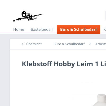
Home
Bastelbedarf
Büro & Schulbedarf
K
Übersicht
Büro & Schulbedarf
Arbeit
Klebstoff Hobby Leim 1 L