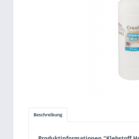
Beschreibung
Produktinformationen "Klebstoff Ho