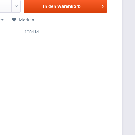
In den
Warenkorb
hen
Merken
100414