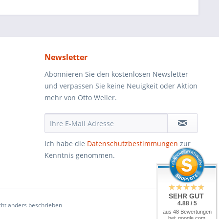
Newsletter
Abonnieren Sie den kostenlosen Newsletter
und verpassen Sie keine Neuigkeit oder Aktion
mehr von Otto Weller.
Ich habe die
Datenschutzbestimmungen
zur
Kenntnis genommen.
SEHR GUT
4.88 / 5
ht anders beschrieben
aus 48 Bewertungen
bei: google.com,