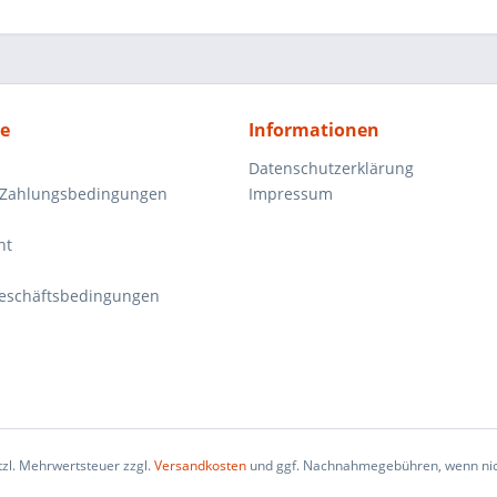
ce
Informationen
Datenschutzerklärung
 Zahlungsbedingungen
Impressum
ht
eschäftsbedingungen
etzl. Mehrwertsteuer zzgl.
Versandkosten
und ggf. Nachnahmegebühren, wenn nic