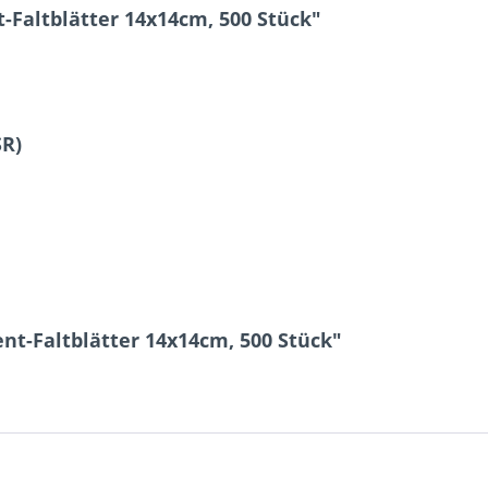
Faltblätter 14x14cm, 500 Stück"
SR)
nt-Faltblätter 14x14cm, 500 Stück"