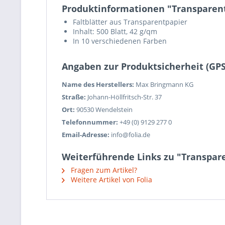
Produktinformationen "Transparent-
Faltblätter aus Transparentpapier
Inhalt: 500 Blatt, 42 g/qm
In 10 verschiedenen Farben
Angaben zur Produktsicherheit (GP
Name des Herstellers:
Max Bringmann KG
Straße:
Johann-Höllfritsch-Str. 37
Ort:
90530 Wendelstein
Telefonnummer:
+49 (0) 9129 277 0
Email-Adresse:
info@folia.de
Weiterführende Links zu "Transpare
Fragen zum Artikel?
Weitere Artikel von Folia