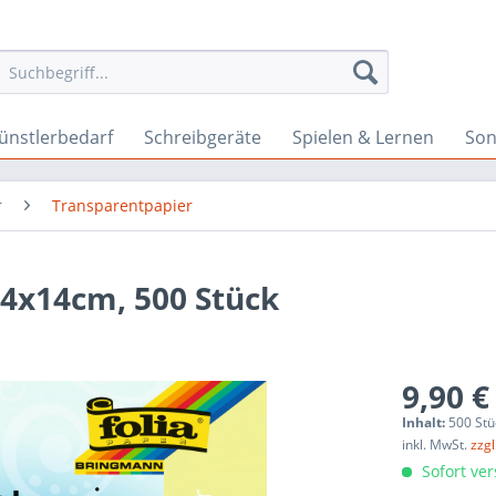
ünstlerbedarf
Schreibgeräte
Spielen & Lernen
Son
r
Transparentpapier
14x14cm, 500 Stück
9,90 €
Inhalt:
500 Stü
inkl. MwSt.
zzg
Sofort ver