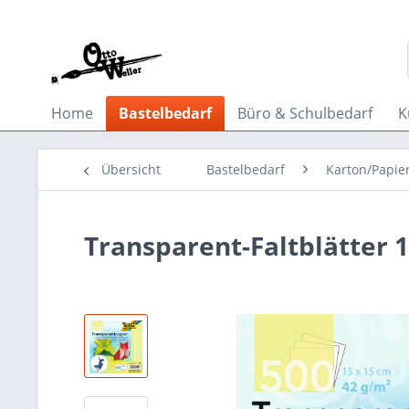
Home
Bastelbedarf
Büro & Schulbedarf
K
Übersicht
Bastelbedarf
Karton/Papie
Transparent-Faltblätter 