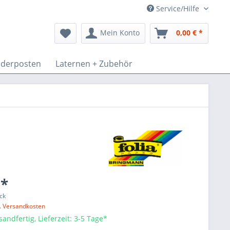
Service/Hilfe
Mein Konto
0,00 € *
derposten
Laternen + Zubehör
 *
ck
l. Versandkosten
sandfertig, Lieferzeit: 3-5 Tage*