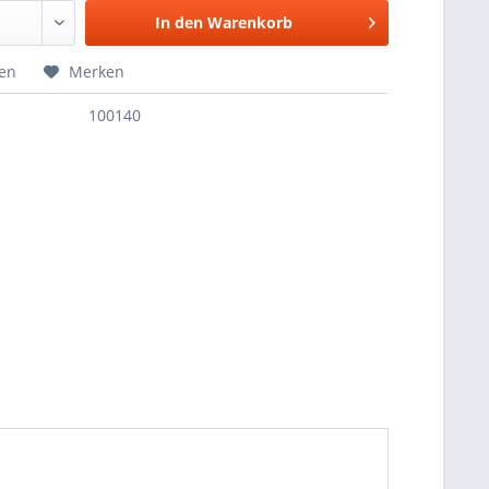
In den
Warenkorb
hen
Merken
100140