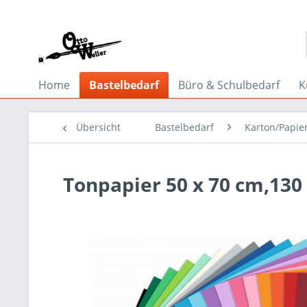
Home
Bastelbedarf
Büro & Schulbedarf
K
Übersicht
Bastelbedarf
Karton/Papie
Tonpapier 50 x 70 cm,130 