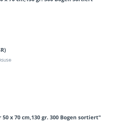
SR)
URSUS®
50 x 70 cm,130 gr. 300 Bogen sortiert"