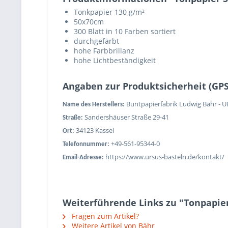
Tonkpapier 130 g/m²
50x70cm
300 Blatt in 10 Farben sortiert
durchgefärbt
hohe Farbbrillanz
hohe Lichtbeständigkeit
Angaben zur Produktsicherheit (GP
Buntpapierfabrik Ludwig Bähr - 
Name des Herstellers:
Sandershäuser Straße 29-41
Straße:
34123 Kassel
Ort:
+49-561-95344-0
Telefonnummer:
https://www.ursus-basteln.de/kontakt/
Email-Adresse:
Weiterführende Links zu "Tonpapier 
Fragen zum Artikel?
Weitere Artikel von Bähr