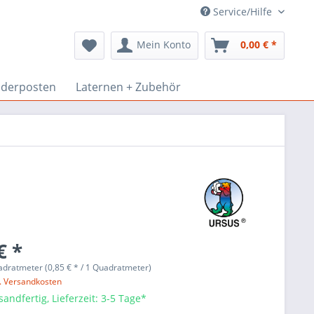
Service/Hilfe
Mein Konto
0,00 € *
derposten
Laternen + Zubehör
€ *
dratmeter (0,85 € * / 1 Quadratmeter)
l. Versandkosten
sandfertig, Lieferzeit: 3-5 Tage*