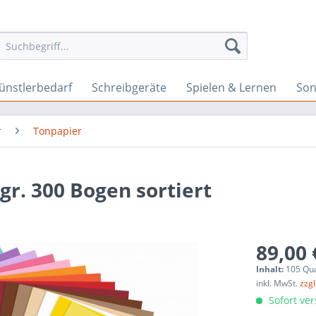
ünstlerbedarf
Schreibgeräte
Spielen & Lernen
Son
r
Tonpapier
gr. 300 Bogen sortiert
89,00 
Inhalt:
105 Qua
inkl. MwSt.
zzg
Sofort ver