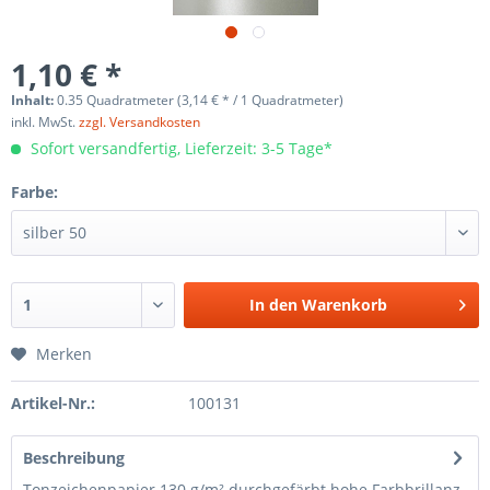
1,10 € *
Inhalt:
0.35 Quadratmeter (3,14 € * / 1 Quadratmeter)
inkl. MwSt.
zzgl. Versandkosten
Sofort versandfertig, Lieferzeit: 3-5 Tage*
Farbe:
In den
Warenkorb
Merken
Artikel-Nr.:
100131
Beschreibung
Tonzeichenpapier 130 g/m² durchgefärbt hohe Farbbrillanz