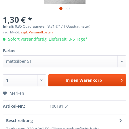
1,30 € *
Inhalt:
0.35 Quadratmeter (3,71 € * / 1 Quadratmeter)
inkl. MwSt.
zzgl. Versandkosten
Sofort versandfertig, Lieferzeit: 3-5 Tage*
Farbe:
In den
Warenkorb
Merken
Artikel-Nr.:
100181.51
Beschreibung
Tonkarton 220 g/m² 50x70cm durchgefärbt hohe