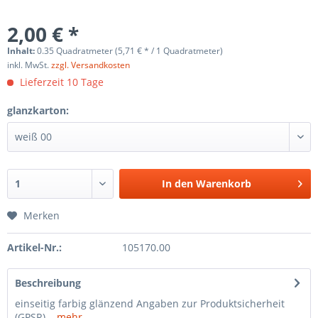
2,00 € *
Inhalt:
0.35 Quadratmeter (5,71 € * / 1 Quadratmeter)
inkl. MwSt.
zzgl. Versandkosten
Lieferzeit 10 Tage
glanzkarton:
In den
Warenkorb
Merken
Artikel-Nr.:
105170.00
Beschreibung
einseitig farbig glänzend Angaben zur Produktsicherheit
(GPSR)...
mehr