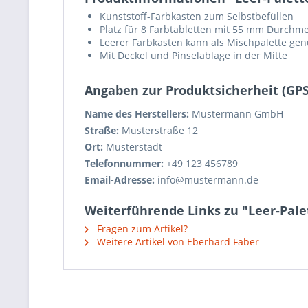
Kunststoff-Farbkasten zum Selbstbefüllen
Platz für 8 Farbtabletten mit 55 mm Durchm
Leerer Farbkasten kann als Mischpalette ge
Mit Deckel und Pinselablage in der Mitte
Angaben zur Produktsicherheit (GP
Name des Herstellers:
Mustermann GmbH
Straße:
Musterstraße 12
Ort:
Musterstadt
Telefonnummer:
+49 123 456789
Email-Adresse:
info@mustermann.de
Weiterführende Links zu "Leer-Palet
Fragen zum Artikel?
Weitere Artikel von Eberhard Faber