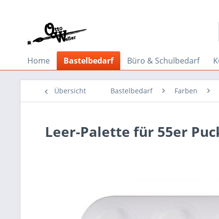
Home
Bastelbedarf
Büro & Schulbedarf
K
Übersicht
Bastelbedarf
Farben
Leer-Palette für 55er Puc