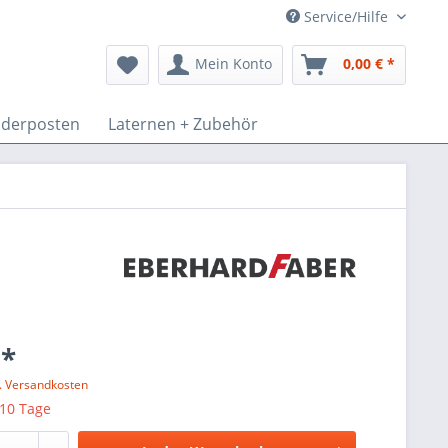
Service/Hilfe
Mein Konto
0,00 € *
derposten
Laternen + Zubehör
 *
l. Versandkosten
 10 Tage