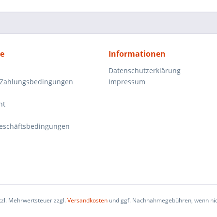
ce
Informationen
Datenschutzerklärung
 Zahlungsbedingungen
Impressum
ht
eschäftsbedingungen
etzl. Mehrwertsteuer zzgl.
Versandkosten
und ggf. Nachnahmegebühren, wenn nic