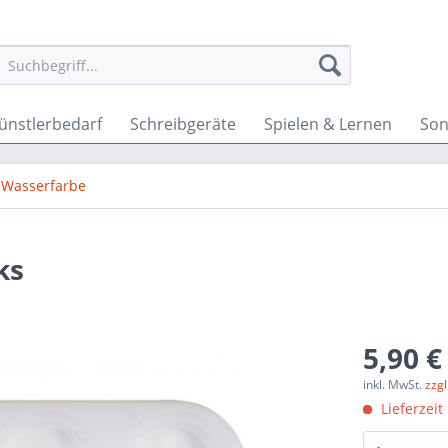
ünstlerbedarf
Schreibgeräte
Spielen & Lernen
Son
Wasserfarbe
ks
5,90 €
inkl. MwSt.
zzg
Lieferzeit