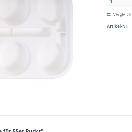
Vergleic
Artikel-Nr.:
 für 55er Pucks"