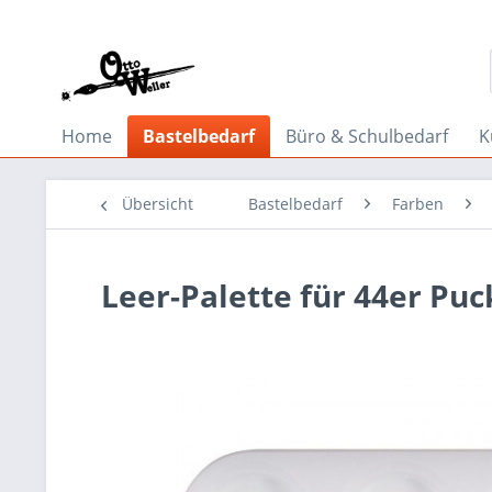
Home
Bastelbedarf
Büro & Schulbedarf
K
Übersicht
Bastelbedarf
Farben
Leer-Palette für 44er Puc