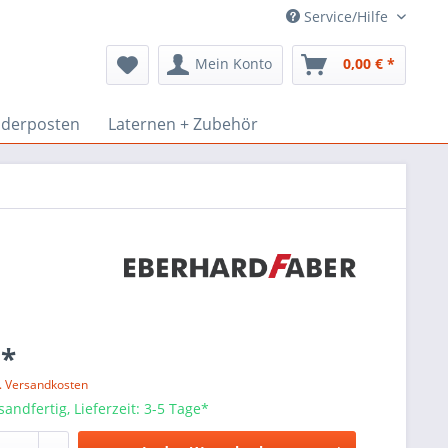
Service/Hilfe
Mein Konto
0,00 € *
derposten
Laternen + Zubehör
 *
l. Versandkosten
sandfertig, Lieferzeit: 3-5 Tage*