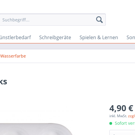
ünstlerbedarf
Schreibgeräte
Spielen & Lernen
Son
Wasserfarbe
ks
4,90 €
inkl. MwSt.
zzg
Sofort ver