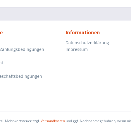
ce
Informationen
Datenschutzerklärung
 Zahlungsbedingungen
Impressum
ht
eschäftsbedingungen
etzl. Mehrwertsteuer zzgl.
Versandkosten
und ggf. Nachnahmegebühren, wenn nic