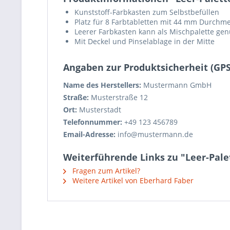
Kunststoff-Farbkasten zum Selbstbefüllen
Platz für 8 Farbtabletten mit 44 mm Durchm
Leerer Farbkasten kann als Mischpalette ge
Mit Deckel und Pinselablage in der Mitte
Angaben zur Produktsicherheit (GP
Name des Herstellers:
Mustermann GmbH
Straße:
Musterstraße 12
Ort:
Musterstadt
Telefonnummer:
+49 123 456789
Email-Adresse:
info@mustermann.de
Weiterführende Links zu "Leer-Palet
Fragen zum Artikel?
Weitere Artikel von Eberhard Faber