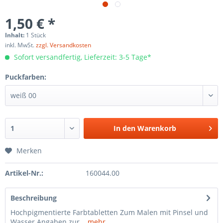
1,50 € *
Inhalt:
1 Stück
inkl. MwSt.
zzgl. Versandkosten
Sofort versandfertig, Lieferzeit: 3-5 Tage*
Puckfarben:
In den
Warenkorb
Merken
Artikel-Nr.:
160044.00
Beschreibung
Hochpigmentierte Farbtabletten Zum Malen mit Pinsel und
Wasser Angaben zur...
mehr