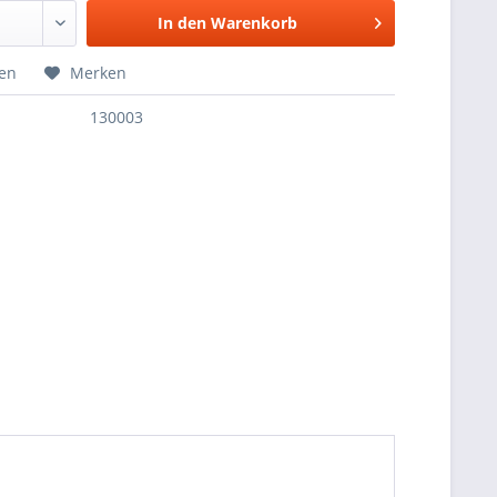
In den
Warenkorb
hen
Merken
130003