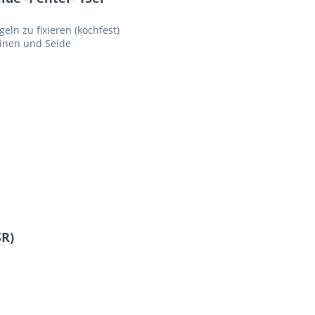
eln zu fixieren (kochfest)
einen und Seide
SR)