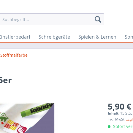
ünstlerbedarf
Schreibgeräte
Spielen & Lernen
Son
Stoffmalfarbe
5er
5,90 €
Inhalt:
15 Stüc
inkl. MwSt.
zzg
Sofort ver