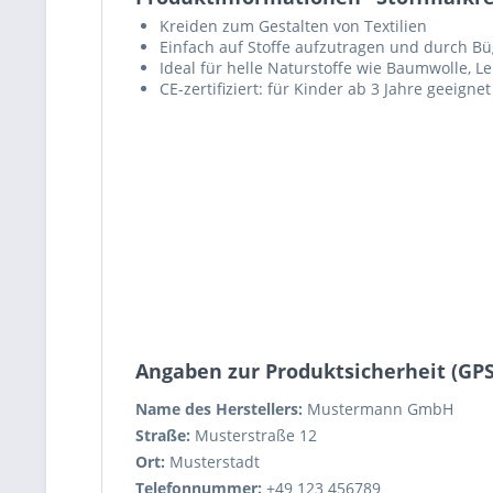
Kreiden zum Gestalten von Textilien
Einfach auf Stoffe aufzutragen und durch Büg
Ideal für helle Naturstoffe wie Baumwolle, L
CE-zertifiziert: für Kinder ab 3 Jahre geeignet
Angaben zur Produktsicherheit (GP
Name des Herstellers:
Mustermann GmbH
Straße:
Musterstraße 12
Ort:
Musterstadt
Telefonnummer:
+49 123 456789