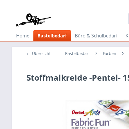
Home
Bastelbedarf
Büro & Schulbedarf
K
Übersicht
Bastelbedarf
Farben
Stoffmalkreide -Pentel- 1