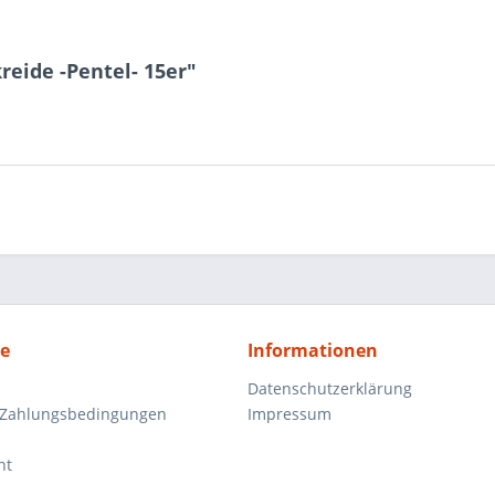
reide -Pentel- 15er"
ce
Informationen
Datenschutzerklärung
 Zahlungsbedingungen
Impressum
ht