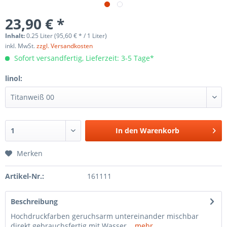
23,90 € *
Inhalt:
0.25 Liter (95,60 € * / 1 Liter)
inkl. MwSt.
zzgl. Versandkosten
Sofort versandfertig, Lieferzeit: 3-5 Tage*
linol:
In den
Warenkorb
Merken
Artikel-Nr.:
161111
Beschreibung
Hochdruckfarben geruchsarm untereinander mischbar
direkt gebrauchsfertig mit Wasser...
mehr