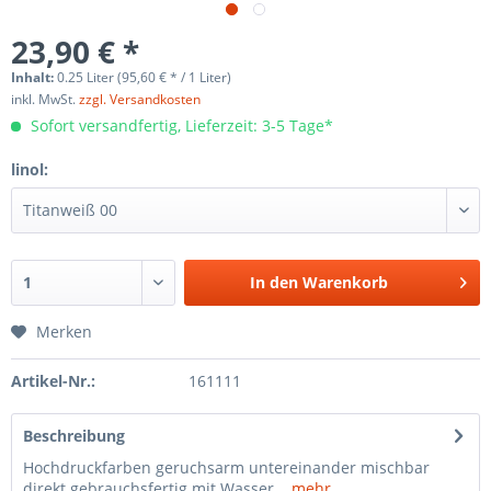
23,90 € *
Inhalt:
0.25 Liter (95,60 € * / 1 Liter)
inkl. MwSt.
zzgl. Versandkosten
Sofort versandfertig, Lieferzeit: 3-5 Tage*
linol:
In den
Warenkorb
Merken
Artikel-Nr.:
161111
Beschreibung
Hochdruckfarben geruchsarm untereinander mischbar
direkt gebrauchsfertig mit Wasser...
mehr