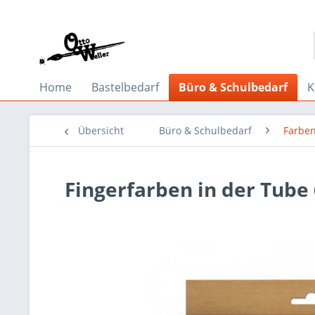
Home
Bastelbedarf
Büro & Schulbedarf
K
Übersicht
Büro & Schulbedarf
Farbe
Fingerfarben in der Tube