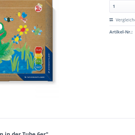
Vergleic
Artikel-Nr.:
 in der Tube 6er"