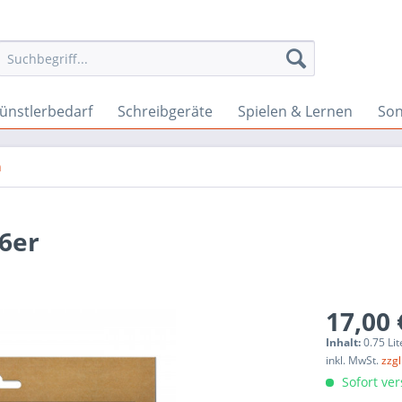
ünstlerbedarf
Schreibgeräte
Spielen & Lernen
Son
n
 6er
17,00 
Inhalt:
0.75 Lit
inkl. MwSt.
zzg
Sofort ver