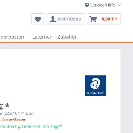
Service/Hilfe
Mein Konto
0,00 € *
derposten
Laternen + Zubehör
€ *
er (22,67 € * / 1 Liter)
l. Versandkosten
sandfertig, Lieferzeit: 3-5 Tage*