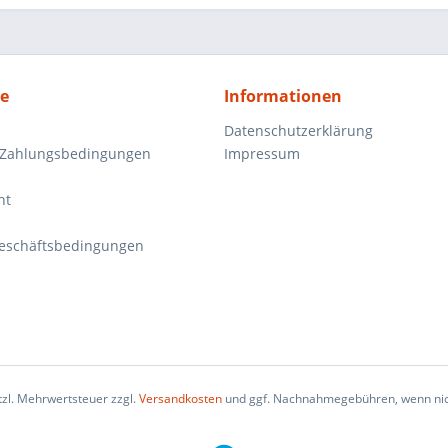
ce
Informationen
Datenschutzerklärung
 Zahlungsbedingungen
Impressum
ht
eschäftsbedingungen
etzl. Mehrwertsteuer zzgl.
Versandkosten
und ggf. Nachnahmegebühren, wenn nic