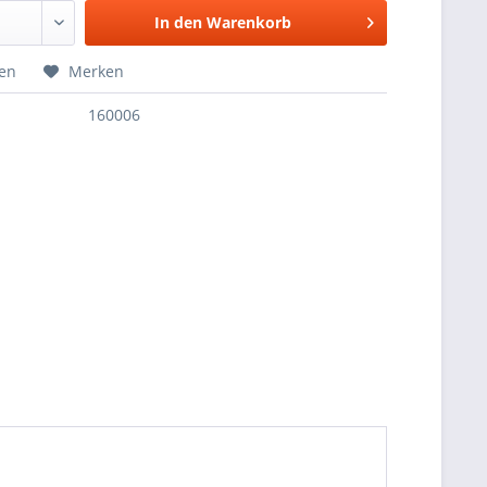
In den
Warenkorb
hen
Merken
160006