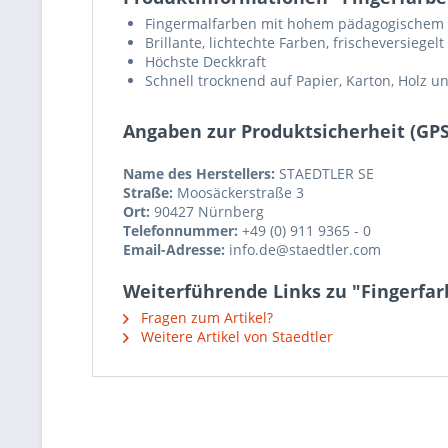
Fingermalfarben mit hohem pädagogischem
Brillante, lichtechte Farben, frischeversiegelt
Höchste Deckkraft
Schnell trocknend auf Papier, Karton, Holz u
Angaben zur Produktsicherheit (GP
Name des Herstellers:
STAEDTLER SE
Straße:
Moosäckerstraße 3
Ort:
90427 Nürnberg
Telefonnummer:
+49 (0) 911 9365 - 0
Email-Adresse:
info.de@staedtler.com
Weiterführende Links zu "Fingerfar
Fragen zum Artikel?
Weitere Artikel von Staedtler