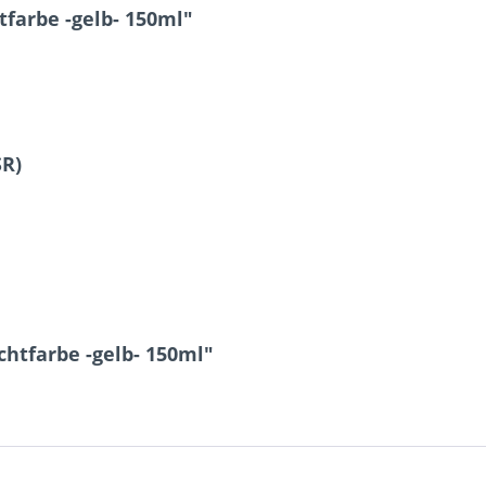
farbe -gelb- 150ml"
SR)
htfarbe -gelb- 150ml"