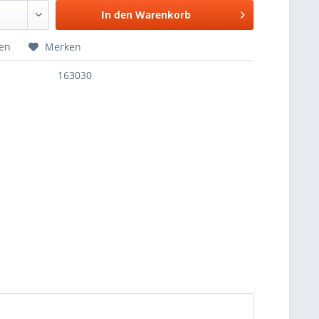
In den
Warenkorb
hen
Merken
163030