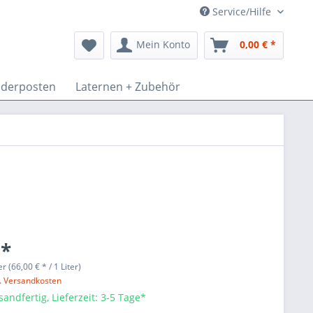
Service/Hilfe
Mein Konto
0,00 € *
derposten
Laternen + Zubehör
 *
er (66,00 € * / 1 Liter)
l. Versandkosten
sandfertig, Lieferzeit: 3-5 Tage*