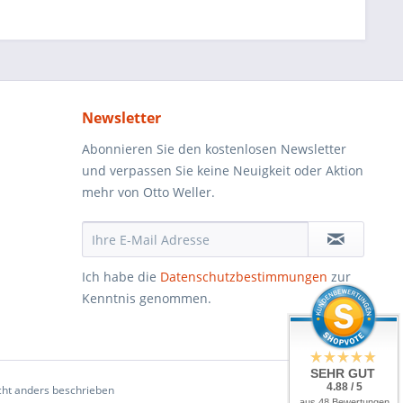
Newsletter
Abonnieren Sie den kostenlosen Newsletter
und verpassen Sie keine Neuigkeit oder Aktion
mehr von Otto Weller.
Ich habe die
Datenschutzbestimmungen
zur
Kenntnis genommen.
SEHR GUT
4.88 / 5
ht anders beschrieben
aus 48 Bewertungen