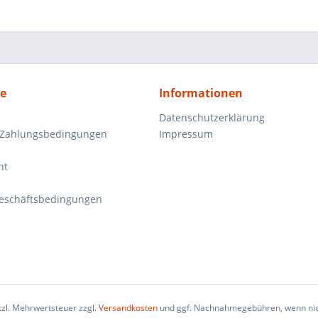
ce
Informationen
Datenschutzerklärung
 Zahlungsbedingungen
Impressum
ht
eschäftsbedingungen
etzl. Mehrwertsteuer zzgl.
Versandkosten
und ggf. Nachnahmegebühren, wenn nic