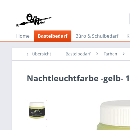
Home
Bastelbedarf
Büro & Schulbedarf
K
Übersicht
Bastelbedarf
Farben
Nachtleuchtfarbe -gelb- 