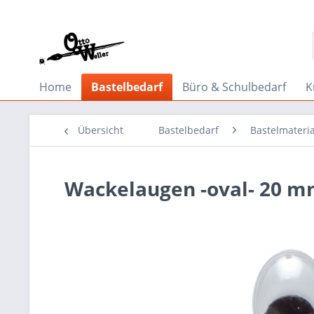
Home
Bastelbedarf
Büro & Schulbedarf
K
Übersicht
Bastelbedarf
Bastelmateria
Wackelaugen -oval- 20 m