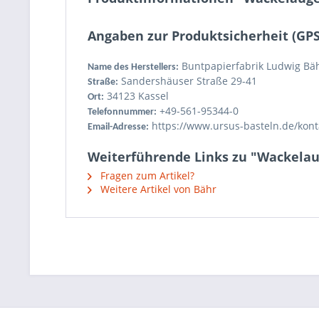
Angaben zur Produktsicherheit (GP
Buntpapierfabrik Ludwig Bä
Name des Herstellers:
Sandershäuser Straße 29-41
Straße:
34123 Kassel
Ort:
+49-561-95344-0
Telefonnummer:
https://www.ursus-basteln.de/kont
Email-Adresse:
Weiterführende Links zu "Wackelau
Fragen zum Artikel?
Weitere Artikel von Bähr