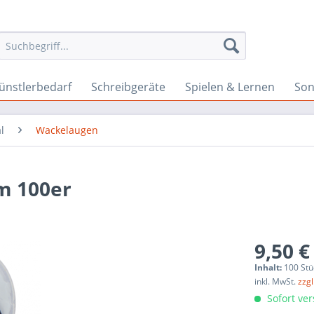
ünstlerbedarf
Schreibgeräte
Spielen & Lernen
Son
l
Wackelaugen
m 100er
9,50 €
Inhalt:
100 Stü
inkl. MwSt.
zzg
Sofort ver