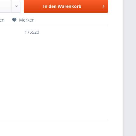
In den
Warenkorb
hen
Merken
175520