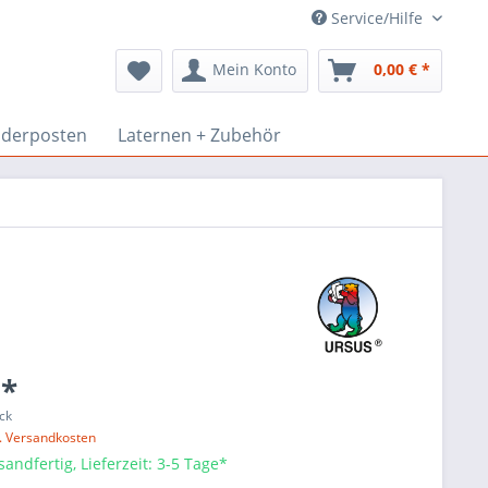
Service/Hilfe
Mein Konto
0,00 € *
derposten
Laternen + Zubehör
 *
ck
l. Versandkosten
sandfertig, Lieferzeit: 3-5 Tage*