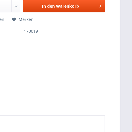
In den
Warenkorb
hen
Merken
170019