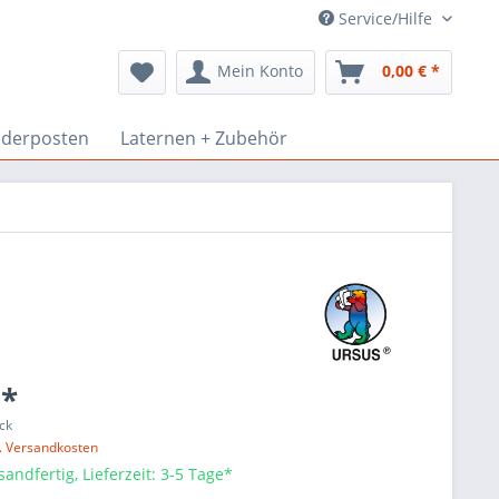
Service/Hilfe
Mein Konto
0,00 € *
derposten
Laternen + Zubehör
 *
ck
l. Versandkosten
sandfertig, Lieferzeit: 3-5 Tage*