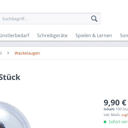
ünstlerbedarf
Schreibgeräte
Spielen & Lernen
Son
l
Wackelaugen
Stück
9,90 €
Inhalt:
100 Stü
inkl. MwSt.
zzg
Sofort ver