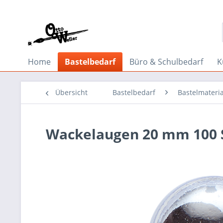
Home
Bastelbedarf
Büro & Schulbedarf
K
Übersicht
Bastelbedarf
Bastelmateria
Wackelaugen 20 mm 100 