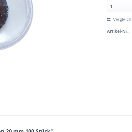
Vergleic
Artikel-Nr.:
n 20 mm 100 Stück"