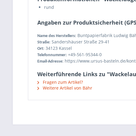
rund
Angaben zur Produktsicherheit (GP
Buntpapierfabrik Ludwig Bä
Name des Herstellers:
Sandershäuser Straße 29-41
Straße:
34123 Kassel
Ort:
+49-561-95344-0
Telefonnummer:
https://www.ursus-basteln.de/kont
Email-Adresse:
Weiterführende Links zu "Wackela
Fragen zum Artikel?
Weitere Artikel von Bähr