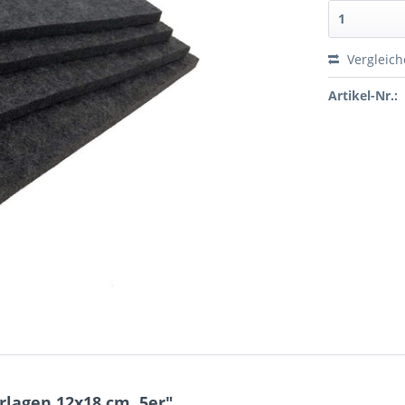
Vergleic
Artikel-Nr.:
rlagen 12x18 cm, 5er"