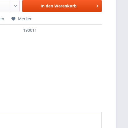
In den
Warenkorb
hen
Merken
190011