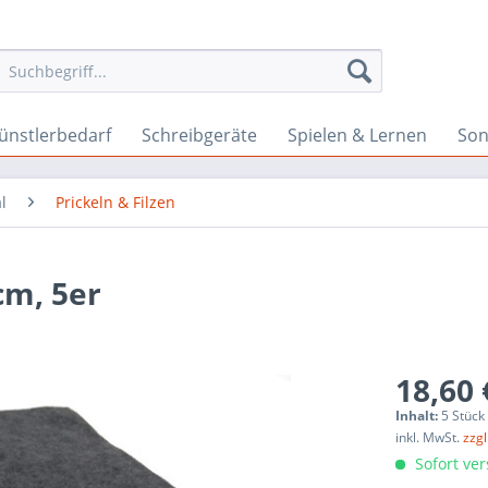
ünstlerbedarf
Schreibgeräte
Spielen & Lernen
Son
l
Prickeln & Filzen
cm, 5er
18,60 
Inhalt:
5 Stück
inkl. MwSt.
zzg
Sofort ver