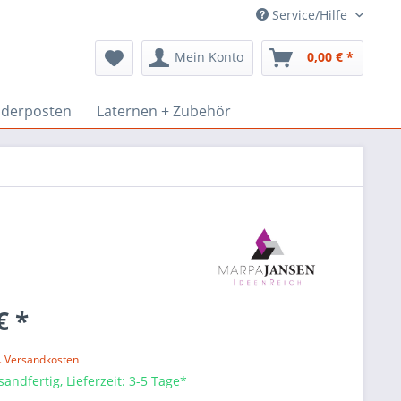
Service/Hilfe
Mein Konto
0,00 € *
derposten
Laternen + Zubehör
€ *
l. Versandkosten
sandfertig, Lieferzeit: 3-5 Tage*