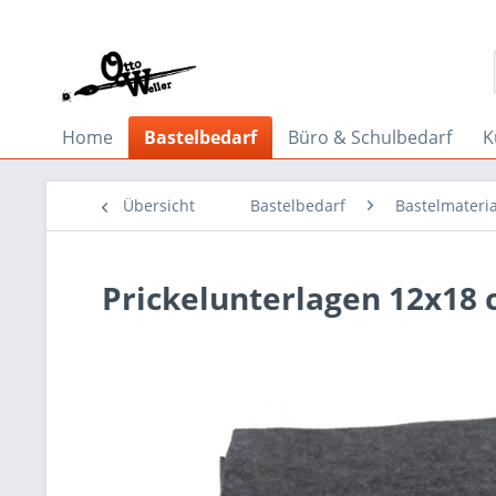
Home
Bastelbedarf
Büro & Schulbedarf
K
Übersicht
Bastelbedarf
Bastelmateria
Prickelunterlagen 12x18 