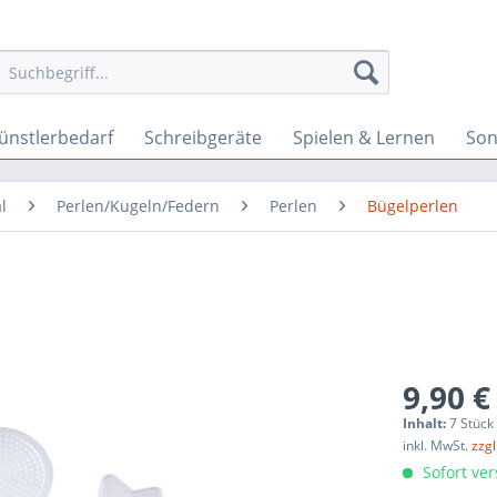
ünstlerbedarf
Schreibgeräte
Spielen & Lernen
Son
l
Perlen/Kugeln/Federn
Perlen
Bügelperlen
9,90 €
Inhalt:
7 Stück
inkl. MwSt.
zzg
Sofort ver