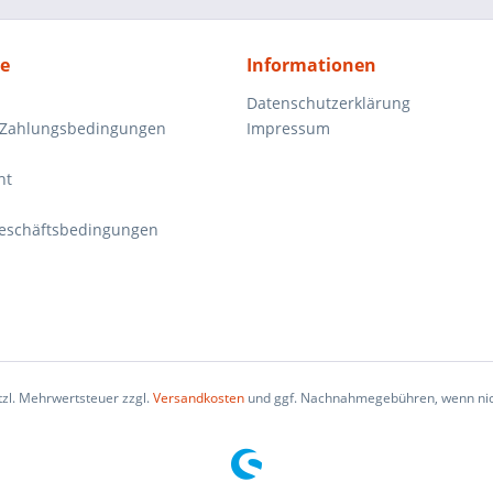
ce
Informationen
Datenschutzerklärung
 Zahlungsbedingungen
Impressum
ht
eschäftsbedingungen
etzl. Mehrwertsteuer zzgl.
Versandkosten
und ggf. Nachnahmegebühren, wenn nic