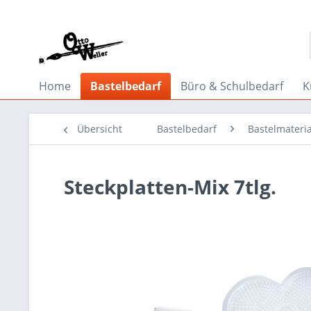
Home
Bastelbedarf
Büro & Schulbedarf
K
Übersicht
Bastelbedarf
Bastelmateria
Steckplatten-Mix 7tlg.