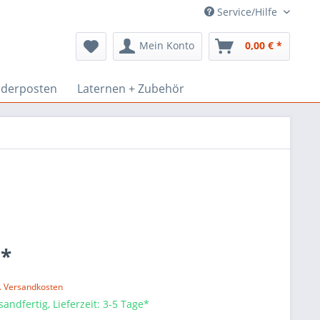
Service/Hilfe
Mein Konto
0,00 € *
derposten
Laternen + Zubehör
 *
l. Versandkosten
sandfertig, Lieferzeit: 3-5 Tage*