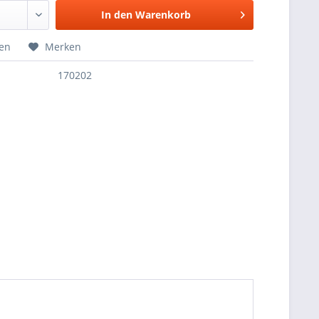
In den
Warenkorb
hen
Merken
170202