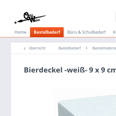
Home
Bastelbedarf
Büro & Schulbedarf
K
Übersicht
Bastelbedarf
Bastelmateria
Bierdeckel -weiß- 9 x 9 c