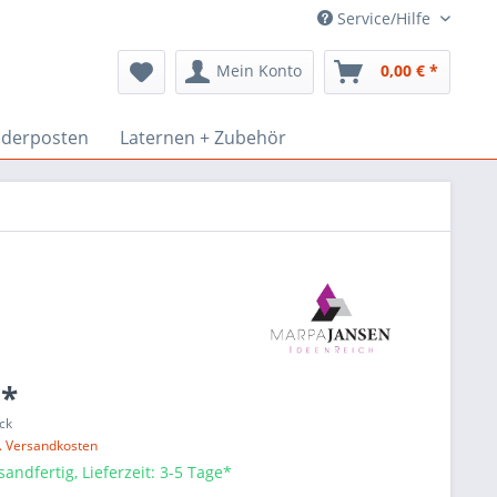
Service/Hilfe
Mein Konto
0,00 € *
derposten
Laternen + Zubehör
 *
ck
l. Versandkosten
sandfertig, Lieferzeit: 3-5 Tage*