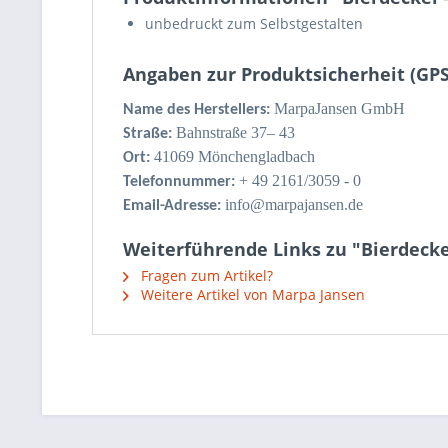
unbedruckt zum Selbstgestalten
Angaben zur Produktsicherheit (GP
MarpaJansen GmbH
Name des Herstellers:
Bahnstraße 37– 43
Straße:
41069 Mönchengladbach
Ort:
+ 49 2161/3059 - 0
Telefonnummer:
info@marpajansen.de
Email-Adresse:
Weiterführende Links zu "Bierdeckel
Fragen zum Artikel?
Weitere Artikel von Marpa Jansen