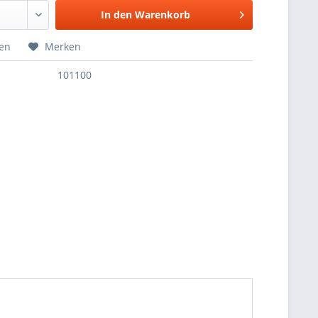
In den
Warenkorb
hen
Merken
101100