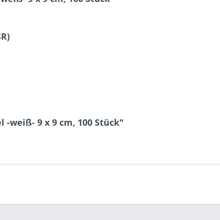
SR)
 -weiß- 9 x 9 cm, 100 Stück"