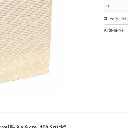
Vergleic
Artikel-Nr.:
weiß- 9 x 9 cm, 100 Stück"