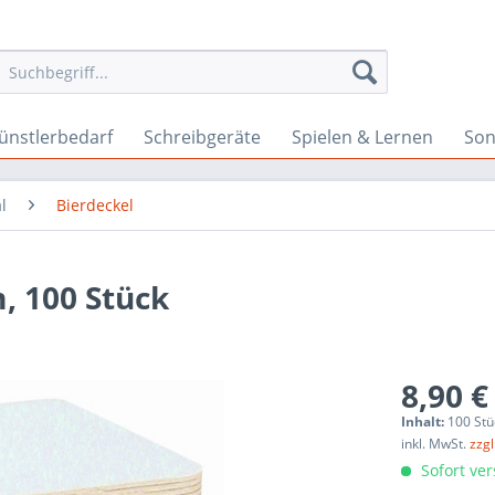
ünstlerbedarf
Schreibgeräte
Spielen & Lernen
Son
l
Bierdeckel
m, 100 Stück
8,90 €
Inhalt:
100 Stü
inkl. MwSt.
zzg
Sofort ver