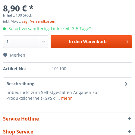
8,90 € *
Inhalt:
100 Stück
inkl. MwSt.
zzgl. Versandkosten
Sofort versandfertig, Lieferzeit: 3-5 Tage*
In den
Warenkorb
Merken
Artikel-Nr.:
101100
Beschreibung
unbedruckt zum Selbstgestalten Angaben zur
Produktsicherheit (GPSR)...
mehr
Service Hotline
Shop Service