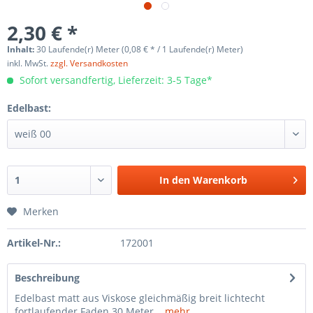
2,30 € *
Inhalt:
30 Laufende(r) Meter (0,08 € * / 1 Laufende(r) Meter)
inkl. MwSt.
zzgl. Versandkosten
Sofort versandfertig, Lieferzeit: 3-5 Tage*
Edelbast:
In den
Warenkorb
Merken
Artikel-Nr.:
172001
Beschreibung
Edelbast matt aus Viskose gleichmäßig breit lichtecht
fortlaufender Faden 30 Meter...
mehr