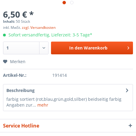
6,50 € *
Inhalt:
50 Stück
inkl. MwSt.
zzgl. Versandkosten
Sofort versandfertig, Lieferzeit: 3-5 Tage*
In den
Warenkorb
Merken
Artikel-Nr.:
191414
Beschreibung
farbig sortiert (rot,blau,grün,gold,silber) beidseitig farbig
Angaben zur...
mehr
Service Hotline