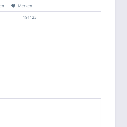
hen
Merken
191123