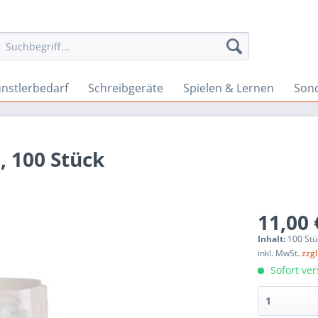
nstlerbedarf
Schreibgeräte
Spielen & Lernen
Son
 100 Stück
11,00 
Inhalt:
100 Stü
inkl. MwSt.
zzg
Sofort ver