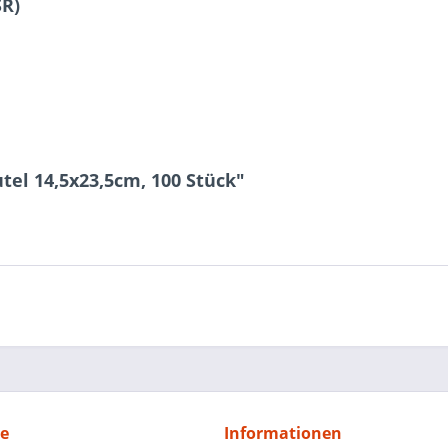
SR)
el 14,5x23,5cm, 100 Stück"
ce
Informationen