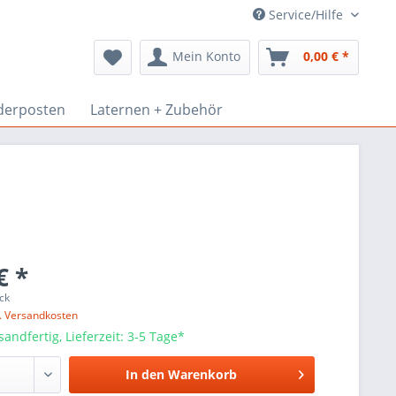
Service/Hilfe
Mein Konto
0,00 € *
derposten
Laternen + Zubehör
€ *
ck
l. Versandkosten
sandfertig, Lieferzeit: 3-5 Tage*
In den
Warenkorb