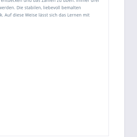
zu entdecken und das Zählen zu üben. Immer drei
 werden.
Die stabilen, liebevoll bemalten
k. Auf diese Weise lässt sich das Lernen mit