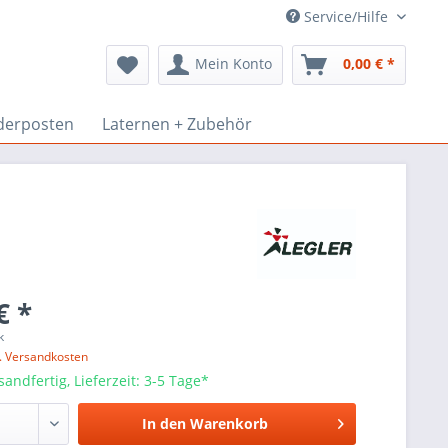
Service/Hilfe
Mein Konto
0,00 € *
derposten
Laternen + Zubehör
€ *
k
l. Versandkosten
sandfertig, Lieferzeit: 3-5 Tage*
In den
Warenkorb