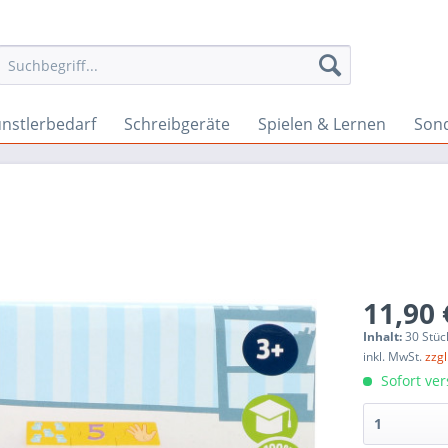
nstlerbedarf
Schreibgeräte
Spielen & Lernen
Son
11,90 
Inhalt:
30 Stüc
inkl. MwSt.
zzg
Sofort ver