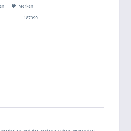
hen
Merken
187090