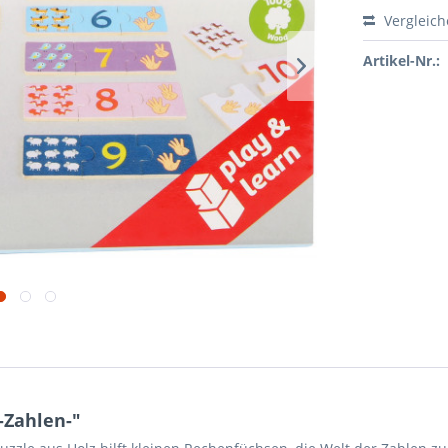
Vergleic
Artikel-Nr.:
-Zahlen-"